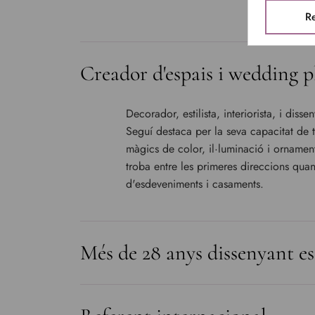
Re
Creador d'espais i wedding 
Decorador, estilista, interiorista, i dis
Seguí destaca per la seva capacitat de 
màgics de color, il·luminació i ornaments
troba entre les primeres direccions quan
d'esdeveniments i casaments.
Més de 28 anys dissenyant e