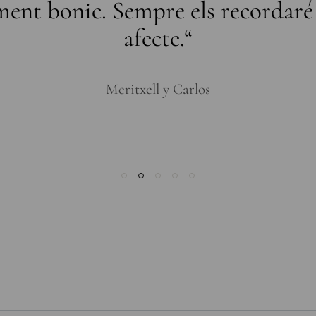
ent bonic. Sempre els recordar
afecte.“
Meritxell y Carlos