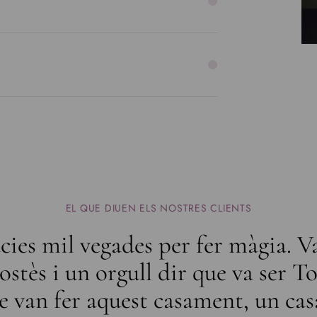
EL QUE DIUEN ELS NOSTRES CLIENTS
cies mil vegades per fer màgia. V
stès i un orgull dir que va ser To
e van fer aquest casament, un ca