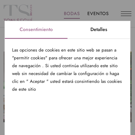
BODAS
EVENTOS
Consentimiento
Detalles
Las opciones de cookies en este sitio web se pasan a
"permitir cookies" para ofrecer una mejor experiencia
de navegación . Si usted continúa utilizando este sitio
web sin necesidad de cambiar la configuración o haga
clic en " Aceptar " usted estará consintiendo las cookies
de este sitio