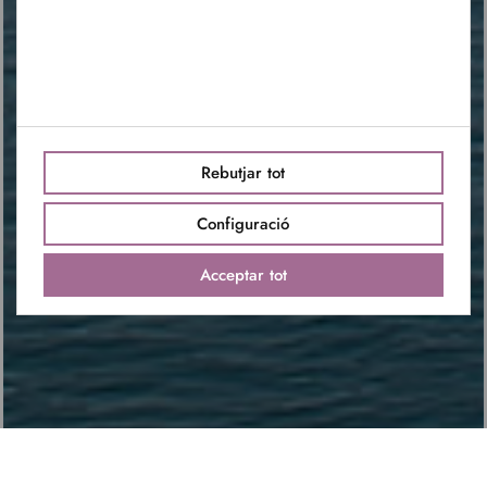
Rebutjar tot
Configuració
Acceptar tot