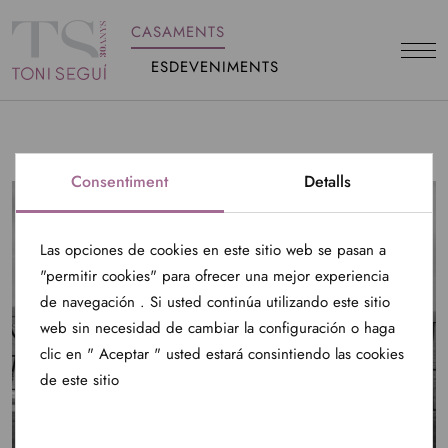
CASAMENTS
ESDEVENIMENTS
Consentiment
Detalls
Las opciones de cookies en este sitio web se pasan a
"permitir cookies" para ofrecer una mejor experiencia
de navegación . Si usted continúa utilizando este sitio
web sin necesidad de cambiar la configuración o haga
clic en " Aceptar " usted estará consintiendo las cookies
de este sitio